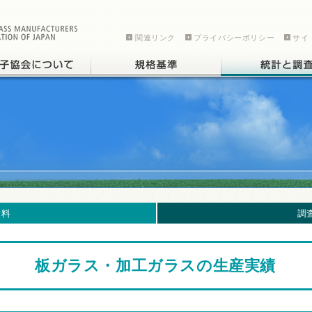
関連リンク
プライバシーポリシー
サイ
資料
調
板ガラス・加工ガラスの生産実績