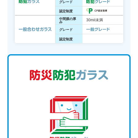
グレード
認定制度
中間膜の厚
30mil未満
み
グレード
認定制度