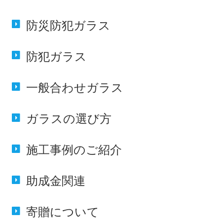
防災防犯
ガラス
防犯
ガラス
一般合わせ
ガラス
ガラスの
選び方
施工事例の
ご紹介
助成金
関連
寄贈に
ついて