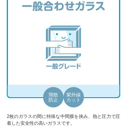
飛散
紫外線
防止
カット
2枚のガラスの間に特殊な中間膜を挟み、熱と圧力で圧
着した安全性の高いガラスです。