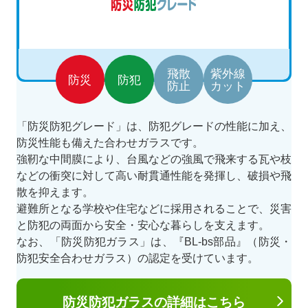
飛散
紫外線
防災
防犯
防止
カット
「防災防犯グレード」は、防犯グレードの性能に加え、
防災性能も備えた合わせガラスです。
強靭な中間膜により、台風などの強風で飛来する瓦や枝
などの衝突に対して高い耐貫通性能を発揮し、破損や飛
散を抑えます。
避難所となる学校や住宅などに採用されることで、災害
と防犯の両面から安全・安心な暮らしを支えます。
なお、「防災防犯ガラス」は、『BL-bs部品』（防災・
防犯安全合わせガラス）の認定を受けています。
防災防犯ガラスの
詳細はこちら