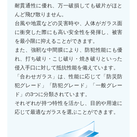
耐貫通性に優れ、万一破損しても破片がほと
んど飛び散りません。
台風や地震などの災害時や、人体がガラス面
に衝突した際にも高い安全性を発揮し、被害
を最小限に抑えることができます。
また、強靭な中間膜により、防犯性能にも優
れ、打ち破り・こじ破り・焼き破りといった
侵入手口に対して抵抗性能を備えています。
「合わせガラス」は、性能に応じて「防災防
犯グレード」「防犯グレード」「一般グレー
ド」の3つに分類されています。
それぞれが持つ特性を活かし、目的や用途に
応じて最適なガラスを選ぶことができます。