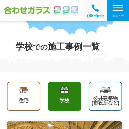
メニュー
お問い合わせ
学校
施工事例一覧
での
公共建築物
住宅
学校
(市役所など)